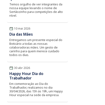
Temos orgulho de ver integrantes da
nossa equipe levando o nome de
Sertãozinho para competições de alto
nível.
10 mai 2026
Dia das Mães
Entregamos um presente especial do
Boticário a todas as nossas
colaboradoras mães. Um gesto de
carinho para quem merece cuidado
todos os dias.
30 abr 2026
Happy Hour Dia do
Trabalhador
Em comemoração ao Dia do
Trabalhador, realizamos no dia
30/04/2026, das 15h às 19h, um Happy
Hour especial na sede da empresa.