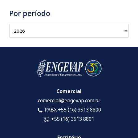
Por período
Comercial
comercial@engevap.com.br
PABX +55 (16) 3513 8800
+55 (16) 3513 8801
Escritório