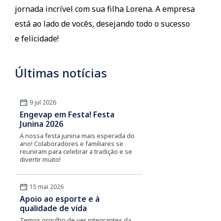
jornada incrível com sua filha Lorena. A empresa
está ao lado de vocês, desejando todo o sucesso
e felicidade!
Últimas notícias
9 jul 2026
Engevap em Festa! Festa
Junina 2026
A nossa festa junina mais esperada do
ano! Colaboradores e familiares se
reuniram para celebrar a tradição e se
divertir muito!
15 mai 2026
Apoio ao esporte e à
qualidade de vida
Temos orgulho de ver integrantes da