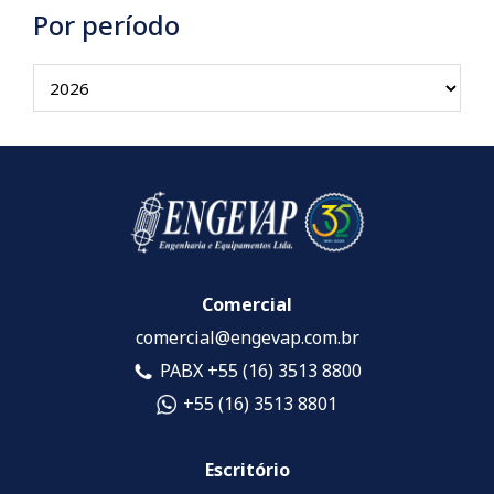
Por período
Comercial
comercial@engevap.com.br
PABX +55 (16) 3513 8800
+55 (16) 3513 8801
Escritório