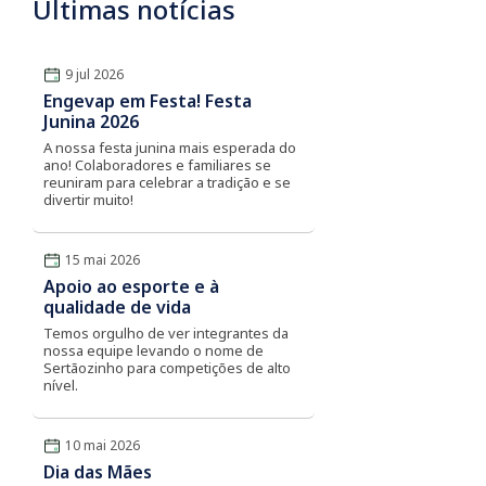
Últimas notícias
9 jul 2026
Engevap em Festa! Festa
Junina 2026
A nossa festa junina mais esperada do
ano! Colaboradores e familiares se
reuniram para celebrar a tradição e se
divertir muito!
15 mai 2026
Apoio ao esporte e à
qualidade de vida
Temos orgulho de ver integrantes da
nossa equipe levando o nome de
Sertãozinho para competições de alto
nível.
10 mai 2026
Dia das Mães