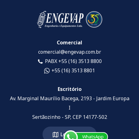
Comercial
comercial@engevap.com.br
PABX +55 (16) 3513 8800
+55 (16) 3513 8801
Escritório
Av. Marginal Maurílio Bacega, 2193 - Jardim Europa
I
Sertãozinho - SP, CEP 14177-502
Localização
WhatsApp